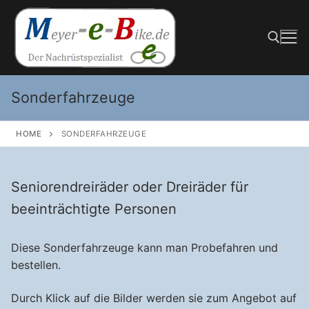
Zum
Inhalt
springen
Sonderfahrzeuge
Suchen nach:
HOME
SONDERFAHRZEUGE
Seniorendreiräder oder Dreiräder für
beeinträchtigte Personen
Diese Sonderfahrzeuge kann man Probefahren und
bestellen.
Durch Klick auf die Bilder werden sie zum Angebot auf