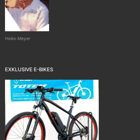
Heiko Meyer
EXKLUSIVE E-BIKES