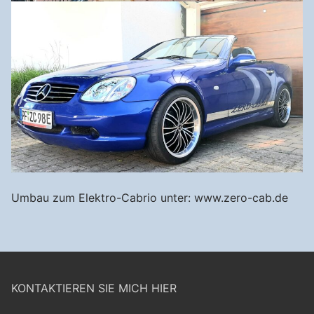
Umbau zum Elektro-Cabrio unter: www.zero-cab.de
KONTAKTIEREN SIE MICH HIER