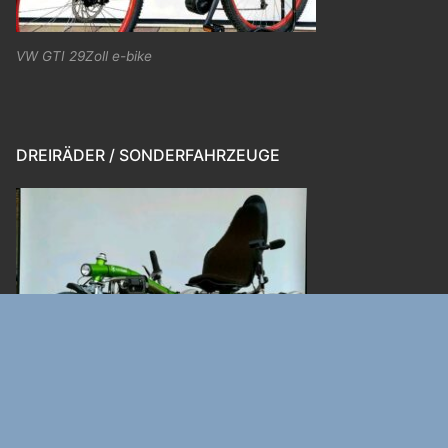
VW GTI 29Zoll e-bike
DREIRÄDER / SONDERFAHRZEUGE
VanRaam Sport